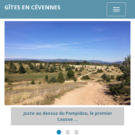
GÎTES EN CÉVENNES
Toggle
navigatio
Juste au dessus du Pompidou, le premier
Causse ...