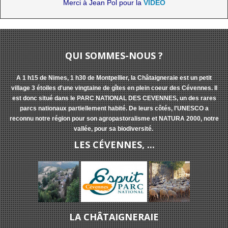
Merci à Jean Pol pour la
VIDEO
QUI SOMMES-NOUS ?
A 1 h15 de Nimes, 1 h30 de Montpellier, la Châtaigneraie est un petit
village 3 étoiles d'une vingtaine de gîtes en plein coeur des Cévennes. Il
est donc situé dans le PARC NATIONAL DES CEVENNES, un des rares
parcs nationaux partiellement habité. De leurs côtés, l'UNESCO a
reconnu notre région pour son agropastoralisme et NATURA 2000, notre
vallée, pour sa biodiversité.
LES CÉVENNES, ...
LA CHÂTAIGNERAIE