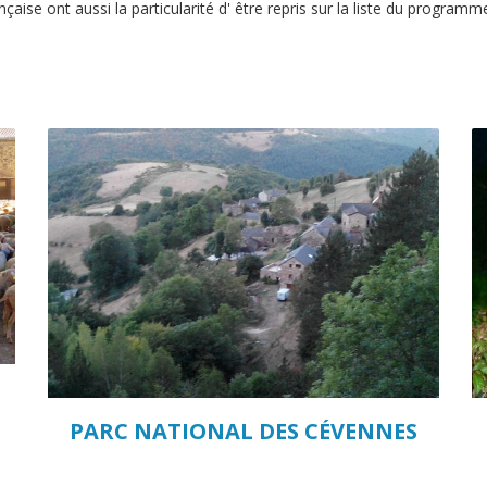
çaise ont aussi la particularité d' être repris sur la liste du program
PARC NATIONAL DES CÉVENNES