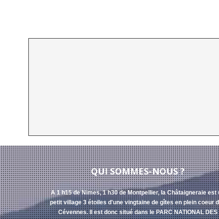
QUI SOMMES-NOUS ?
A 1 h15 de Nimes, 1 h30 de Montpellier, la Châtaigneraie est
petit village 3 étoiles d'une vingtaine de gîtes en plein coeur 
Cévennes. Il est donc situé dans le PARC NATIONAL DES