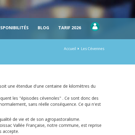
ISPONIBILITÉS
BLOG
TARIF 2026
Accueil
Les Cévennes
oit une étendue d'une centaine de kilomètres du
oquent les "épisodes cévenoles" . Ce sont donc des
 normalement, sans réelle conséquence. Ce qui n'est
ualité de vie et de son agropastoralisme.
Moissac Vallée Française, notre commune, est reprise
s accepte.