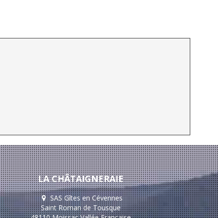
LA CHÂTAIGNERAIE
SAS Gîtes en Cévennes
Saint Roman de Tousque
48110 Moissac Vallée Française