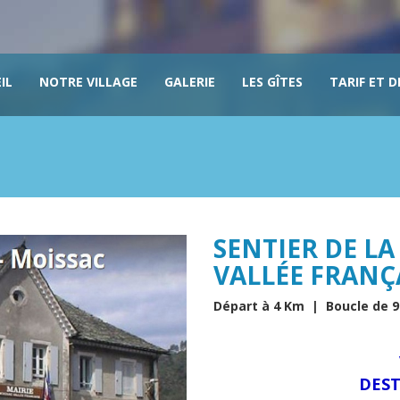
IL
NOTRE VILLAGE
GALERIE
LES GÎTES
TARIF ET D
SENTIER DE LA
VALLÉE FRANÇ
Départ à 4 Km | Boucle de 
DEST