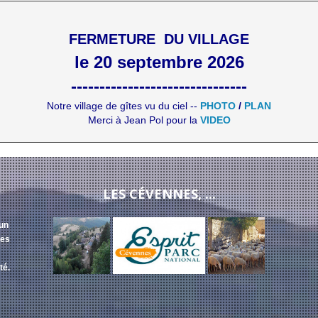
FERMETURE DU VILLAGE
le 20 septembre 2026
-------------------------------
Notre village de gîtes vu du ciel --
PHOTO
/
PLAN
Merci à Jean Pol pour la
VIDEO
LES CÉVENNES, ...
 un
des
té.