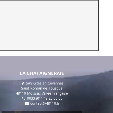
LA CHÂTAIGNERAIE
SAS Gîtes en Cévennes
Saint Roman de Tousque
48110 Moissac Vallée Française
0033 (0)4 48 25 00 05
contact@48110.fr