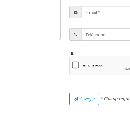
* Champ requi
Envoyer