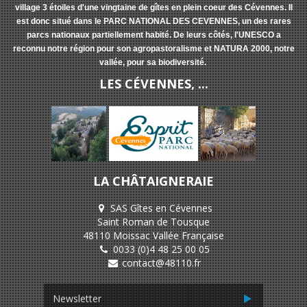
village 3 étoiles d'une vingtaine de gîtes en plein coeur des Cévennes. Il
est donc situé dans le PARC NATIONAL DES CEVENNES, un des rares
parcs nationaux partiellement habité. De leurs côtés, l'UNESCO a
reconnu notre région pour son agropastoralisme et NATURA 2000, notre
vallée, pour sa biodiversité.
LES CÉVENNES, ...
LA CHÂTAIGNERAIE
SAS Gîtes en Cévennes
Saint Roman de Tousque
48110 Moissac Vallée Française
0033 (0)4 48 25 00 05
contact@48110.fr