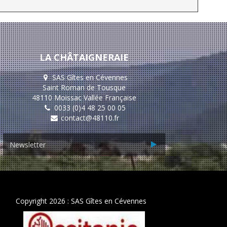
LA CHÂTAIGNERAIE
SAS Gîtes en Cévennes
Saint Roman de Tousque
48110 Moissac Vallée Française
0033 (0)4 48 25 00 05
contact@48110.fr
Copyright 2026 : SAS Gîtes en Cévennes