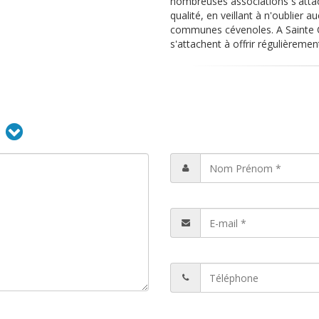
nombreuses associations s'attac
qualité, en veillant à n'oublier a
communes cévenoles. A Sainte Croi
s'attachent à offrir régulièreme