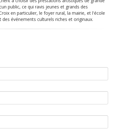
hent à choisir des prestations artistiques de grande
ucun public, ce qui ravis jeunes et grands des
x en particulier, le foyer rural, la mairie, et l'école
nt des événements culturels riches et originaux.