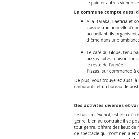
le pain et autres viennoise
La commune compte aussi deu
A la Baraka, Laeticia et s
cuisine traditionnelle d'un
accueillant, ils organisen
thème dans une ambiance 
Le café du Globe, tenu par
pizzas faites maison tous l
le reste de l'année.
Pizzas, sur commande à e
De plus, vous trouverez aussi à
carburants et un bureau de post
Des activités diverses et var
Le bassin cévenol, est loin d’êtr
genre, bien au contraire il se po
tout genre, offrant des lieux de 
de spectacle qui n'ont rien à env