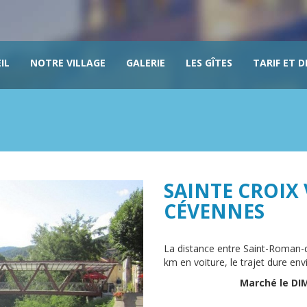
IL
NOTRE VILLAGE
GALERIE
LES GÎTES
TARIF ET D
SAINTE CROIX
CÉVENNES
La distance entre Saint-Roman-d
km en voiture, le trajet dure en
Marché le DIM