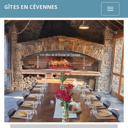
GÎTES EN CÉVENNES
Toggle
navigatio