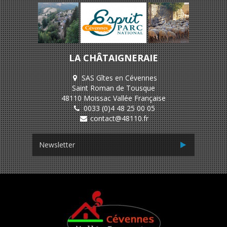
LA CHÂTAIGNERAIE
SAS Gîtes en Cévennes
Saint Roman de Tousque
48110 Moissac Vallée Française
0033 (0)4 48 25 00 05
contact@48110.fr