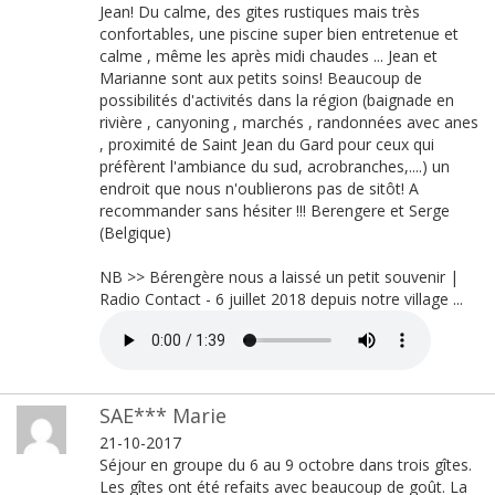
Jean! Du calme, des gites rustiques mais très
confortables, une piscine super bien entretenue et
calme , même les après midi chaudes ... Jean et
Marianne sont aux petits soins! Beaucoup de
possibilités d'activités dans la région (baignade en
rivière , canyoning , marchés , randonnées avec anes
, proximité de Saint Jean du Gard pour ceux qui
préfèrent l'ambiance du sud, acrobranches,....) un
endroit que nous n'oublierons pas de sitôt! A
recommander sans hésiter !!! Berengere et Serge
(Belgique)
NB >> Bérengère nous a laissé un petit souvenir |
Radio Contact - 6 juillet 2018 depuis notre village ...
SAE*** Marie
21-10-2017
Séjour en groupe du 6 au 9 octobre dans trois gîtes.
Les gîtes ont été refaits avec beaucoup de goût. La