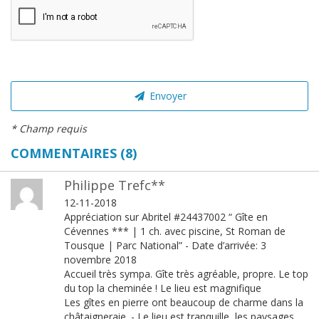
Envoyer
* Champ requis
COMMENTAIRES (8)
Philippe Trefc**
12-11-2018
Appréciation sur Abritel #24437002 “ Gîte en
Cévennes *** | 1 ch. avec piscine, St Roman de
Tousque | Parc National” - Date d’arrivée: 3
novembre 2018
Accueil très sympa. Gîte très agréable, propre. Le top
du top la cheminée ! Le lieu est magnifique
Les gîtes en pierre ont beaucoup de charme dans la
châtaigneraie. - Le lieu est tranquille, les paysages