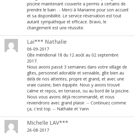
piscine maintenant couverte a permis a certains de
prendre le bain . - Merci à Marianne pour son accueil
et sa disponibilité. Le service réservation est tout
autant sympathique et efficace. Bravo, le
changement est une réussite.
Lai*** Nathalie
06-09-2017
Gîte méridional 18 du 12 août au 02 septembre
2017.
Nous avons passé 3 semaines dans votre village de
gîtes, personnel adorable et serviable, gîte bien au
delà de nos attentes, propre et grand, et avec une
vraie cuisine, bien équipée. Nous y avons trouvé
calme et repos, en terrasse, ou au bord de la piscine.
Nous vous avons déjà recommandé, et nous
reviendrons avec grand plaisir. -- Continuez comme
ça, c'est top. -- Nathalie et Yann
Michelle LAV***
26-08-2017