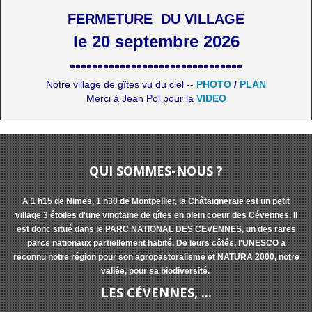
FERMETURE DU VILLAGE
le 20 septembre 2026
-------------------------------
Notre village de gîtes vu du ciel --
PHOTO
/
PLAN
Merci à Jean Pol pour la
VIDEO
QUI SOMMES-NOUS ?
A 1 h15 de Nimes, 1 h30 de Montpellier, la Châtaigneraie est un petit
village 3 étoiles d'une vingtaine de gîtes en plein coeur des Cévennes. Il
est donc situé dans le PARC NATIONAL DES CEVENNES, un des rares
parcs nationaux partiellement habité. De leurs côtés, l'UNESCO a
reconnu notre région pour son agropastoralisme et NATURA 2000, notre
vallée, pour sa biodiversité.
LES CÉVENNES, ...