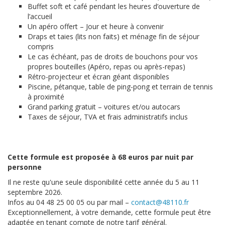
Buffet soft et café pendant les heures d’ouverture de
l’accueil
Un apéro offert – Jour et heure à convenir
Draps et taies (lits non faits) et ménage fin de séjour
compris
Le cas échéant, pas de droits de bouchons pour vos
propres bouteilles (Apéro, repas ou après-repas)
Rétro-projecteur et écran géant disponibles
Piscine, pétanque, table de ping-pong et terrain de tennis
à proximité
Grand parking gratuit – voitures et/ou autocars
Taxes de séjour, TVA et frais administratifs inclus
Cette formule est proposée à 68 euros par nuit par
personne
Il ne reste qu'une seule disponibilité cette année du 5 au 11
septembre 2026.
Infos au 04 48 25 00 05 ou par mail –
contact@48110.fr
Exceptionnellement, à votre demande, cette formule peut être
adaptée en tenant compte de notre tarif général.